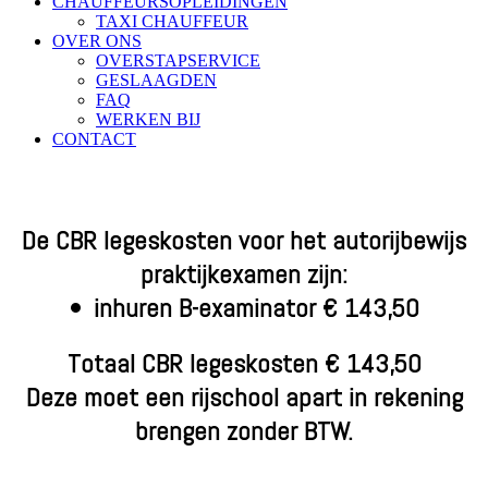
CHAUFFEURSOPLEIDINGEN
TAXI CHAUFFEUR
OVER ONS
OVERSTAPSERVICE
GESLAAGDEN
FAQ
WERKEN BIJ
CONTACT
De CBR legeskosten voor het autorijbewijs
praktijkexamen zijn:
• inhuren B-examinator € 143,50
Totaal CBR legeskosten
€ 143,50
Deze moet een rijschool apart in rekening
brengen zonder BTW.