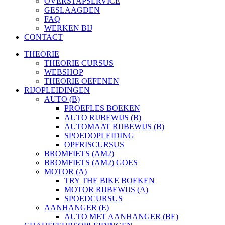
OVERSTAPSERVICE
GESLAAGDEN
FAQ
WERKEN BIJ
CONTACT
THEORIE
THEORIE CURSUS
WEBSHOP
THEORIE OEFENEN
RIJOPLEIDINGEN
AUTO (B)
PROEFLES BOEKEN
AUTO RIJBEWIJS (B)
AUTOMAAT RIJBEWIJS (B)
SPOEDOPLEIDING
OPFRISCURSUS
BROMFIETS (AM2)
BROMFIETS (AM2) GOES
MOTOR (A)
TRY THE BIKE BOEKEN
MOTOR RIJBEWIJS (A)
SPOEDCURSUS
AANHANGER (E)
AUTO MET AANHANGER (BE)