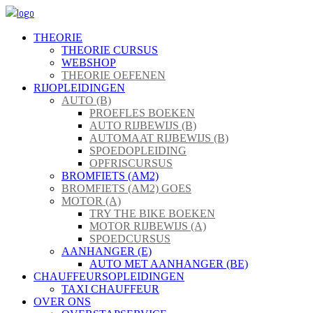
THEORIE
THEORIE CURSUS
WEBSHOP
THEORIE OEFENEN
RIJOPLEIDINGEN
AUTO (B)
PROEFLES BOEKEN
AUTO RIJBEWIJS (B)
AUTOMAAT RIJBEWIJS (B)
SPOEDOPLEIDING
OPFRISCURSUS
BROMFIETS (AM2)
BROMFIETS (AM2) GOES
MOTOR (A)
TRY THE BIKE BOEKEN
MOTOR RIJBEWIJS (A)
SPOEDCURSUS
AANHANGER (E)
AUTO MET AANHANGER (BE)
CHAUFFEURSOPLEIDINGEN
TAXI CHAUFFEUR
OVER ONS