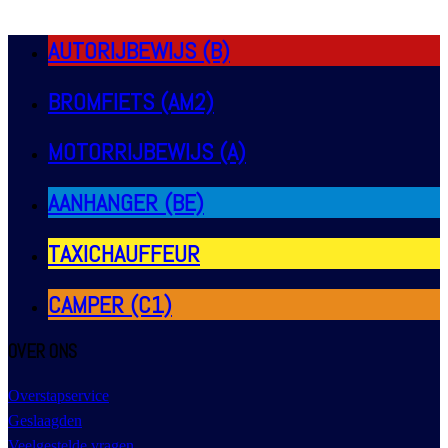
AUTORIJBEWIJS (B)
BROMFIETS (AM2)
MOTORRIJBEWIJS (A)
AANHANGER (BE)
TAXICHAUFFEUR
CAMPER (C1)
OVER ONS
Overstapservice
Geslaagden
Veelgestelde vragen