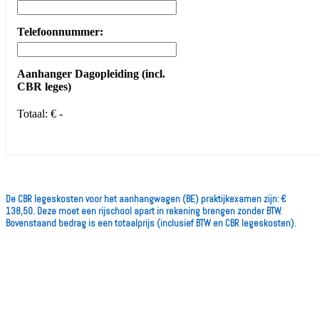
Telefoonnummer:
Aanhanger Dagopleiding (incl.
CBR leges)
Totaal:
€ -
De CBR legeskosten voor het aanhangwagen (BE) praktijkexamen zijn: €
138,50. Deze moet een rijschool apart in rekening brengen zonder BTW.
Bovenstaand bedrag is een totaalprijs (
inclusief BTW en CBR legeskosten).