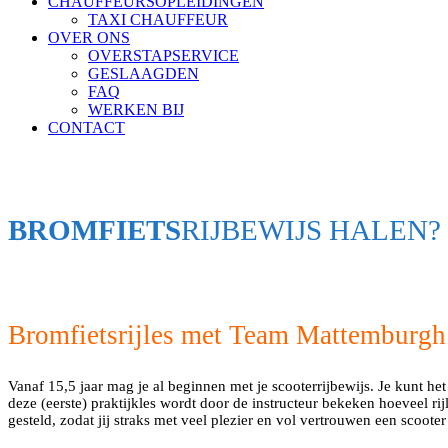
CHAUFFEURSOPLEIDINGEN
TAXI CHAUFFEUR
OVER ONS
OVERSTAPSERVICE
GESLAAGDEN
FAQ
WERKEN BIJ
CONTACT
BROMFIETS
RIJBEWIJS HALEN?
Bromfietsrijles met Team Mattemburgh
Vanaf 15,5 jaar mag je al beginnen met je scooterrijbewijs. Je kunt het 
deze (eerste) praktijkles wordt door de instructeur bekeken hoeveel ri
gesteld, zodat jij straks met veel plezier en vol vertrouwen een scooter