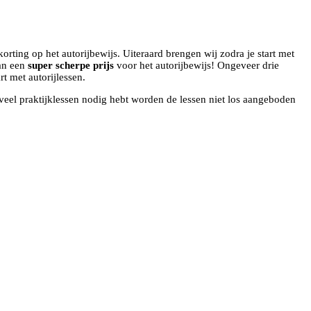
orting op het autorijbewijs. Uiteraard brengen wij zodra je start met
van een
super scherpe prijs
voor het autorijbewijs! Ongeveer drie
t met autorijlessen.
oveel praktijklessen nodig hebt worden de lessen niet los aangeboden