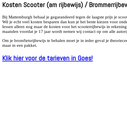
Kosten Scooter (am rijbewijs) / Brommerrijbew
Bij Mattemburgh behaal je gegarandeerd tegen de laagste prijs je scoot
Wil je echt veel kosten besparen dan kun je het beste kiezen voor onder
lessen alleen nog maar de kosten voor het scooterrijbewijs in rekeni
maanden voordat je 17 jaar wordt nemen wij contact op om alle autorijl
Om je bromfietsrijbewijs te behalen moet je in ieder geval je theorie
maar in een pakket.
Klik hier voor de tarieven in Goes!