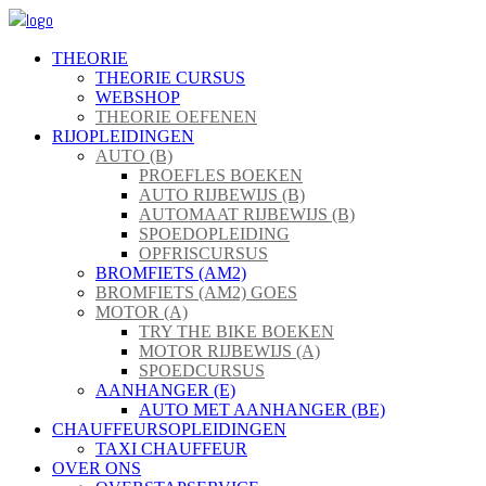
THEORIE
THEORIE CURSUS
WEBSHOP
THEORIE OEFENEN
RIJOPLEIDINGEN
AUTO (B)
PROEFLES BOEKEN
AUTO RIJBEWIJS (B)
AUTOMAAT RIJBEWIJS (B)
SPOEDOPLEIDING
OPFRISCURSUS
BROMFIETS (AM2)
BROMFIETS (AM2) GOES
MOTOR (A)
TRY THE BIKE BOEKEN
MOTOR RIJBEWIJS (A)
SPOEDCURSUS
AANHANGER (E)
AUTO MET AANHANGER (BE)
CHAUFFEURSOPLEIDINGEN
TAXI CHAUFFEUR
OVER ONS