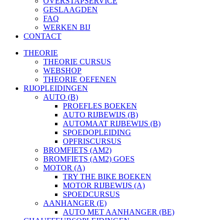
OVERSTAPSERVICE
GESLAAGDEN
FAQ
WERKEN BIJ
CONTACT
THEORIE
THEORIE CURSUS
WEBSHOP
THEORIE OEFENEN
RIJOPLEIDINGEN
AUTO (B)
PROEFLES BOEKEN
AUTO RIJBEWIJS (B)
AUTOMAAT RIJBEWIJS (B)
SPOEDOPLEIDING
OPFRISCURSUS
BROMFIETS (AM2)
BROMFIETS (AM2) GOES
MOTOR (A)
TRY THE BIKE BOEKEN
MOTOR RIJBEWIJS (A)
SPOEDCURSUS
AANHANGER (E)
AUTO MET AANHANGER (BE)