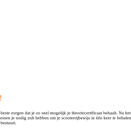
!
beste zorgen dat je zo snel mogelijk je theoriecertificaat behaalt. Na het
jlessen je nodig zult hebben om je scooterrijbewijs in één keer te beha
 bestuurt.