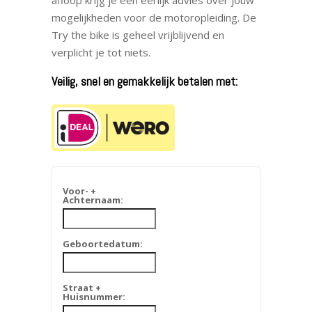
afloop krijg je een eerlijk advies over jouw
mogelijkheden voor de motoropleiding. De
Try the bike is geheel vrijblijvend en
verplicht je tot niets.
Veilig, snel en gemakkelijk betalen met:
Voor- +
Achternaam:
Geboortedatum:
Straat +
Huisnummer: