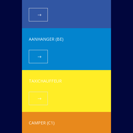
AANHANGER (BE)
TAXICHAUFFEUR
CAMPER (C1)