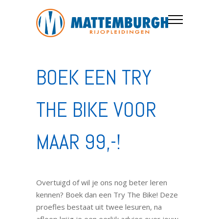
BOEK EEN TRY
THE BIKE VOOR
MAAR 99,-!
Overtuigd of wil je ons nog beter leren
kennen? Boek dan een Try The Bike! Deze
proefles bestaat uit twee lesuren, na