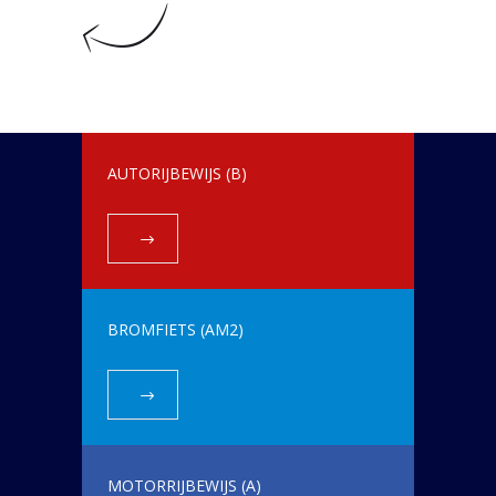
AUTORIJBEWIJS (B)
BROMFIETS (AM2)
MOTORRIJBEWIJS (A)