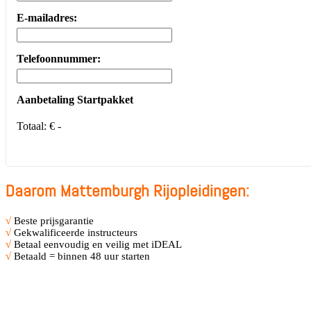
E-mailadres:
Telefoonnummer:
Aanbetaling Startpakket
Totaal:
€ -
Daarom Mattemburgh Rijopleidingen:
√
Beste prijsgarantie
√
Gekwalificeerde instructeurs
√
Betaal eenvoudig en veilig met iDEAL
√
Betaald = binnen 48 uur starten