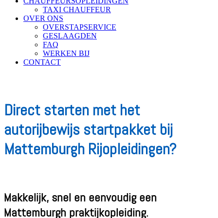
CHAUFFEURSOPLEIDINGEN
TAXI CHAUFFEUR
OVER ONS
OVERSTAPSERVICE
GESLAAGDEN
FAQ
WERKEN BIJ
CONTACT
Direct starten met het
autorijbewijs startpakket bij
Mattemburgh Rijopleidingen?
Makkelijk, snel en eenvoudig een
Mattemburgh praktijkopleiding.