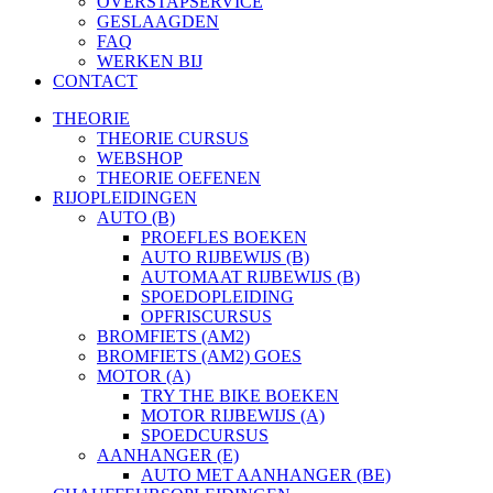
OVERSTAPSERVICE
GESLAAGDEN
FAQ
WERKEN BIJ
CONTACT
THEORIE
THEORIE CURSUS
WEBSHOP
THEORIE OEFENEN
RIJOPLEIDINGEN
AUTO (B)
PROEFLES BOEKEN
AUTO RIJBEWIJS (B)
AUTOMAAT RIJBEWIJS (B)
SPOEDOPLEIDING
OPFRISCURSUS
BROMFIETS (AM2)
BROMFIETS (AM2) GOES
MOTOR (A)
TRY THE BIKE BOEKEN
MOTOR RIJBEWIJS (A)
SPOEDCURSUS
AANHANGER (E)
AUTO MET AANHANGER (BE)