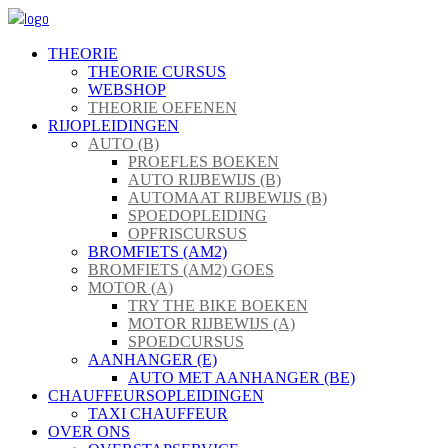
THEORIE
THEORIE CURSUS
WEBSHOP
THEORIE OEFENEN
RIJOPLEIDINGEN
AUTO (B)
PROEFLES BOEKEN
AUTO RIJBEWIJS (B)
AUTOMAAT RIJBEWIJS (B)
SPOEDOPLEIDING
OPFRISCURSUS
BROMFIETS (AM2)
BROMFIETS (AM2) GOES
MOTOR (A)
TRY THE BIKE BOEKEN
MOTOR RIJBEWIJS (A)
SPOEDCURSUS
AANHANGER (E)
AUTO MET AANHANGER (BE)
CHAUFFEURSOPLEIDINGEN
TAXI CHAUFFEUR
OVER ONS