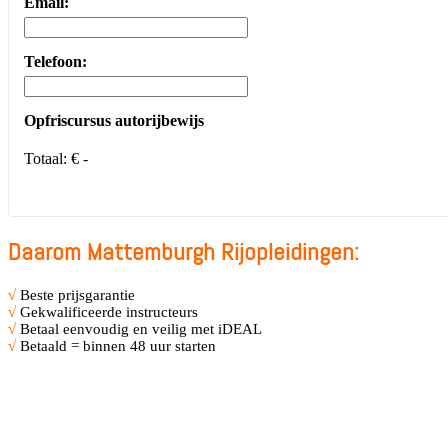
Email:
Telefoon:
Opfriscursus autorijbewijs
Totaal:
€ -
Daarom Mattemburgh Rijopleidingen:
√
Beste prijsgarantie
√
Gekwalificeerde instructeurs
√
Betaal eenvoudig en veilig met iDEAL
√
Betaald = binnen 48 uur starten