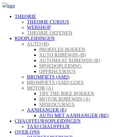
THEORIE
THEORIE CURSUS
WEBSHOP
THEORIE OEFENEN
RIJOPLEIDINGEN
AUTO (B)
PROEFLES BOEKEN
AUTO RIJBEWIJS (B)
AUTOMAAT RIJBEWIJS (B)
SPOEDOPLEIDING
OPFRISCURSUS
BROMFIETS (AM2)
BROMFIETS (AM2) GOES
MOTOR (A)
TRY THE BIKE BOEKEN
MOTOR RIJBEWIJS (A)
SPOEDCURSUS
AANHANGER (E)
AUTO MET AANHANGER (BE)
CHAUFFEURSOPLEIDINGEN
TAXI CHAUFFEUR
OVER ONS