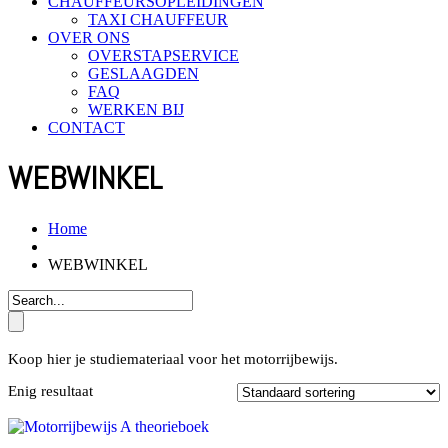
CHAUFFEURSOPLEIDINGEN
TAXI CHAUFFEUR
OVER ONS
OVERSTAPSERVICE
GESLAAGDEN
FAQ
WERKEN BIJ
CONTACT
WEBWINKEL
Home
WEBWINKEL
Koop hier je studiemateriaal voor het motorrijbewijs.
Enig resultaat