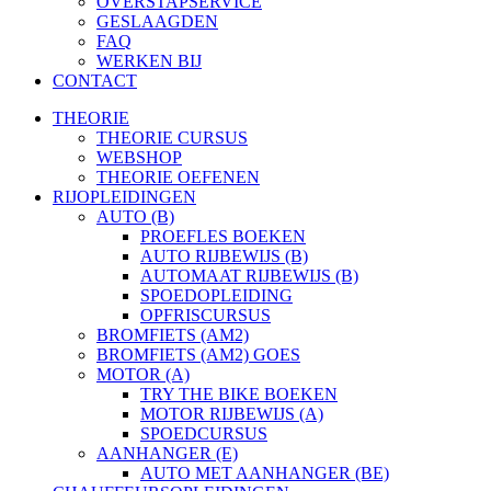
OVERSTAPSERVICE
GESLAAGDEN
FAQ
WERKEN BIJ
CONTACT
THEORIE
THEORIE CURSUS
WEBSHOP
THEORIE OEFENEN
RIJOPLEIDINGEN
AUTO (B)
PROEFLES BOEKEN
AUTO RIJBEWIJS (B)
AUTOMAAT RIJBEWIJS (B)
SPOEDOPLEIDING
OPFRISCURSUS
BROMFIETS (AM2)
BROMFIETS (AM2) GOES
MOTOR (A)
TRY THE BIKE BOEKEN
MOTOR RIJBEWIJS (A)
SPOEDCURSUS
AANHANGER (E)
AUTO MET AANHANGER (BE)