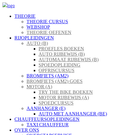
THEORIE
THEORIE CURSUS
WEBSHOP
THEORIE OEFENEN
RIJOPLEIDINGEN
AUTO (B)
PROEFLES BOEKEN
AUTO RIJBEWIJS (B)
AUTOMAAT RIJBEWIJS (B)
SPOEDOPLEIDING
OPFRISCURSUS
BROMFIETS (AM2)
BROMFIETS (AM2) GOES
MOTOR (A)
TRY THE BIKE BOEKEN
MOTOR RIJBEWIJS (A)
SPOEDCURSUS
AANHANGER (E)
AUTO MET AANHANGER (BE)
CHAUFFEURSOPLEIDINGEN
TAXI CHAUFFEUR
OVER ONS