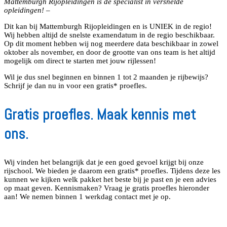
Mattemburgh Rijopleidingen is dé specialist in versnelde
opleidingen! –
Dit kan bij Mattemburgh Rijopleidingen en is UNIEK in de regio!
Wij hebben altijd de snelste examendatum in de regio beschikbaar.
Op dit moment hebben wij nog meerdere data beschikbaar in zowel
oktober als november, en door de grootte van ons team is het altijd
mogelijk om direct te starten met jouw rijlessen!
Wil je dus snel beginnen en binnen 1 tot 2 maanden je rijbewijs?
Schrijf je dan nu in voor een gratis* proefles.
Gratis proefles. Maak kennis met
ons.
Wij vinden het belangrijk dat je een goed gevoel krijgt bij onze
rijschool. We bieden je daarom een gratis* proefles. Tijdens deze les
kunnen we kijken welk pakket het beste bij je past en je een advies
op maat geven. Kennismaken? Vraag je gratis proefles hieronder
aan! We nemen binnen 1 werkdag contact met je op.