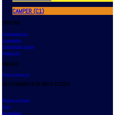
CAMPER (C1)
OVER ONS
Overstapservice
Geslaagden
Veelgestelde vragen
Werken bij
VRAGEN?
Neem contact op
MATTEMBURGH IN DE GROTE STEDEN
Bergen op Zoom
Goes
Roosendaal