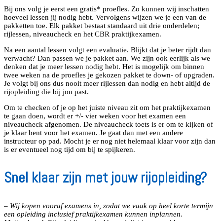
Bij ons volg je eerst een gratis* proefles. Zo kunnen wij inschatten
hoeveel lessen jij nodig hebt. Vervolgens wijzen we je een van de
pakketten toe. Elk pakket bestaat standaard uit drie onderdelen;
rijlessen, niveaucheck en het CBR praktijkexamen.
Na een aantal lessen volgt een evaluatie. Blijkt dat je beter rijdt dan
verwacht? Dan passen we je pakket aan. We zijn ook eerlijk als we
denken dat je meer lessen nodig hebt. Het is mogelijk om binnen
twee weken na de proefles je gekozen pakket te down- of upgraden.
Je volgt bij ons dus nooit meer rijlessen dan nodig en hebt altijd de
rijopleiding die bij jou past.
Om te checken of je op het juiste niveau zit om het praktijkexamen
te gaan doen, wordt er +/- vier weken voor het examen een
niveaucheck afgenomen. De niveaucheck toets is er om te kijken of
je klaar bent voor het examen. Je gaat dan met een andere
instructeur op pad. Mocht je er nog niet helemaal klaar voor zijn dan
is er eventueel nog tijd om bij te spijkeren.
Snel klaar zijn met jouw rijopleiding?
– Wij kopen vooraf examens in, zodat we vaak op heel korte termijn
een opleiding inclusief praktijkexamen kunnen inplannen.