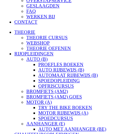
OVERSTAPSERVICE
GESLAAGDEN
FAQ
WERKEN BIJ
CONTACT
THEORIE
THEORIE CURSUS
WEBSHOP
THEORIE OEFENEN
RIJOPLEIDINGEN
AUTO (B)
PROEFLES BOEKEN
AUTO RIJBEWIJS (B)
AUTOMAAT RIJBEWIJS (B)
SPOEDOPLEIDING
OPFRISCURSUS
BROMFIETS (AM2)
BROMFIETS (AM2) GOES
MOTOR (A)
TRY THE BIKE BOEKEN
MOTOR RIJBEWIJS (A)
SPOEDCURSUS
AANHANGER (E)
AUTO MET AANHANGER (BE)