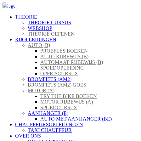
THEORIE
THEORIE CURSUS
WEBSHOP
THEORIE OEFENEN
RIJOPLEIDINGEN
AUTO (B)
PROEFLES BOEKEN
AUTO RIJBEWIJS (B)
AUTOMAAT RIJBEWIJS (B)
SPOEDOPLEIDING
OPFRISCURSUS
BROMFIETS (AM2)
BROMFIETS (AM2) GOES
MOTOR (A)
TRY THE BIKE BOEKEN
MOTOR RIJBEWIJS (A)
SPOEDCURSUS
AANHANGER (E)
AUTO MET AANHANGER (BE)
CHAUFFEURSOPLEIDINGEN
TAXI CHAUFFEUR
OVER ONS