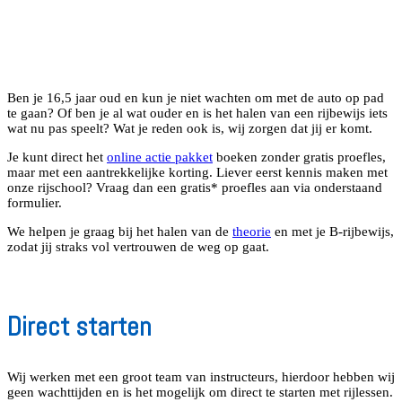
Ben je 16,5 jaar oud en kun je niet wachten om met de auto op pad
te gaan? Of ben je al wat ouder en is het halen van een rijbewijs iets
wat nu pas speelt? Wat je reden ook is, wij zorgen dat jij er komt.
Je kunt direct het
online actie pakket
boeken zonder gratis proefles,
maar met een aantrekkelijke korting. Liever eerst kennis maken met
onze rijschool? Vraag dan een gratis* proefles aan via onderstaand
formulier.
We helpen je graag bij het halen van de
theorie
en met je B-rijbewijs,
zodat jij straks vol vertrouwen de weg op gaat.
Direct starten
Wij werken met een groot team van instructeurs, hierdoor hebben wij
geen wachttijden en is het mogelijk om direct te starten met rijlessen.