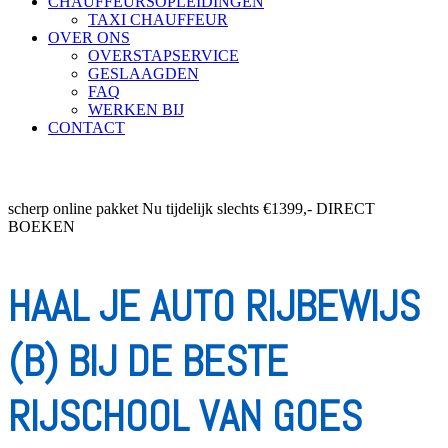
CHAUFFEURSOPLEIDINGEN
TAXI CHAUFFEUR
OVER ONS
OVERSTAPSERVICE
GESLAAGDEN
FAQ
WERKEN BIJ
CONTACT
scherp online pakket
Nu tijdelijk slechts €1399,-
DIRECT
BOEKEN
HAAL JE AUTO RIJBEWIJS
(B) BIJ DE BESTE
RIJSCHOOL VAN GOES